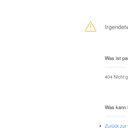
Irgendetw
Was ist pa
404 Nicht 
Was kann 
Zurück zur 