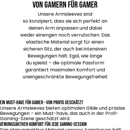
Von Gamern für Gamer
Unsere Armsleeves sind
so konzipiert, dass sie sich perfekt an
deinen Arm anpassen und dabei
weder einengen noch verrutschen. Das
elastische Material sorgt für einen
sicheren Sitz, der auch bei intensiven
Bewegungen hält. Egal, wie lange
du spielst – die optimale Passform
garantiert maximalen Komfort und
uneingeschränkte Bewegungsfreiheit
Ein Must-have für Gamer – von Profis geschätzt
Unsere Armsleeves bieten optimalen Glide und präzise
Bewegungen – ein Must-have, das auch in der Profi-
Gaming-Szene geschätzt wird.
Atmungsaktiver Komfort für jede Gaming-Session
Das atmungsaktive Material unserer Armsleeves hält