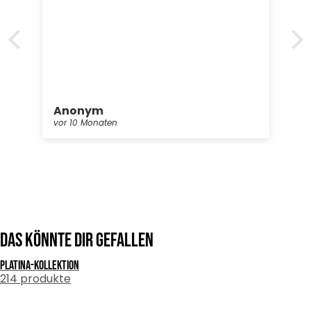
undLieferung war sehr schnell
Anonym
vor 10 Monaten
Das könnte dir gefallen
Platina-kollektion
214 produkte