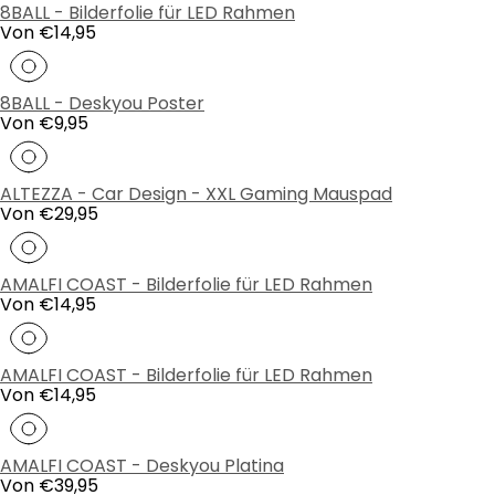
8BALL - Bilderfolie für LED Rahmen
Regulärer
Von €14,95
Preis
8BALL - Deskyou Poster
Regulärer
Von €9,95
Preis
ALTEZZA - Car Design - XXL Gaming Mauspad
Regulärer
Von €29,95
Preis
AMALFI COAST - Bilderfolie für LED Rahmen
Regulärer
Von €14,95
Preis
AMALFI COAST - Bilderfolie für LED Rahmen
Regulärer
Von €14,95
Preis
AMALFI COAST - Deskyou Platina
Regulärer
Von €39,95