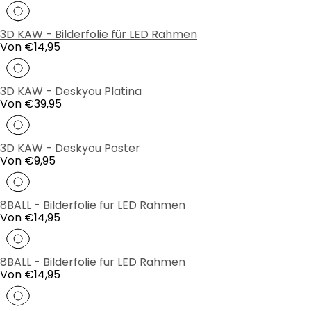
Preis
3D KAW - Bilderfolie für LED Rahmen
Regulärer
Von €14,95
Preis
3D KAW - Deskyou Platina
Regulärer
Von €39,95
Preis
3D KAW - Deskyou Poster
Regulärer
Von €9,95
Preis
8BALL - Bilderfolie für LED Rahmen
Regulärer
Von €14,95
Preis
8BALL - Bilderfolie für LED Rahmen
Regulärer
Von €14,95
Preis