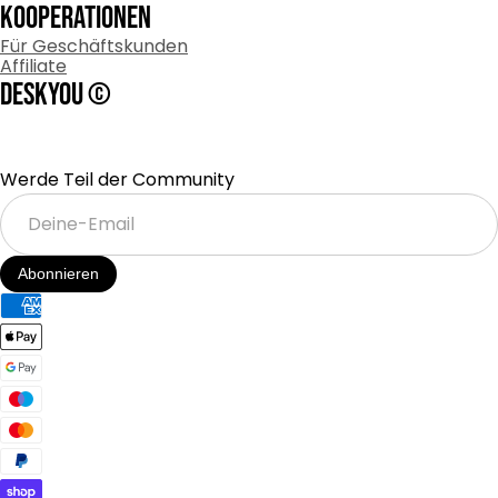
Kooperationen
Für Geschäftskunden
Affiliate
DESKYOU ©
Werde Teil der Community
Deine-
Email
Abonnieren