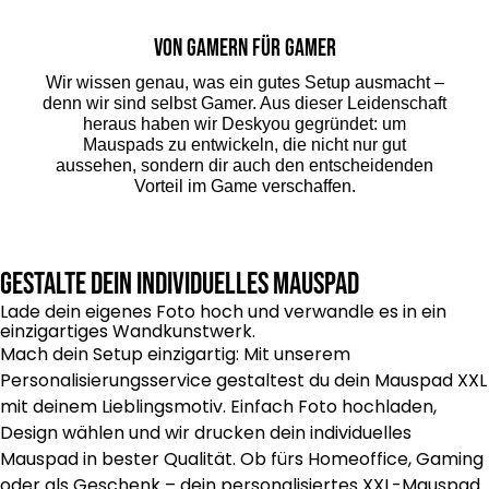
Von Gamern für Gamer
Wir wissen genau, was ein gutes Setup ausmacht –
denn wir sind selbst Gamer. Aus dieser Leidenschaft
heraus haben wir Deskyou gegründet: um
Mauspads zu entwickeln, die nicht nur gut
aussehen, sondern dir auch den entscheidenden
Vorteil im Game verschaffen.
Gestalte dein individuelles Mauspad
Lade dein eigenes Foto hoch und verwandle es in ein
einzigartiges Wandkunstwerk.
Mach dein Setup einzigartig: Mit unserem
Personalisierungsservice gestaltest du dein Mauspad XXL
mit deinem Lieblingsmotiv. Einfach Foto hochladen,
Design wählen und wir drucken dein individuelles
Mauspad in bester Qualität. Ob fürs Homeoffice, Gaming
oder als Geschenk – dein personalisiertes XXL-Mauspad