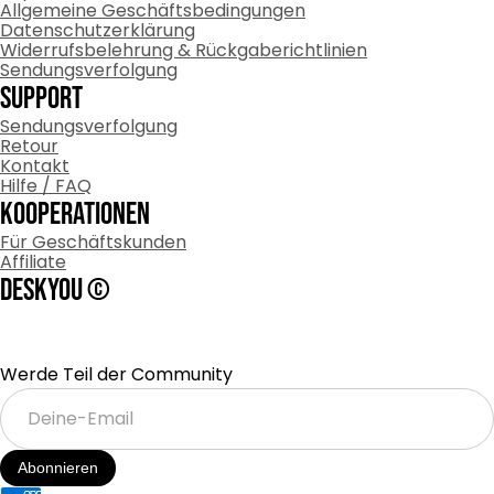
Allgemeine Geschäftsbedingungen
Datenschutzerklärung
Widerrufsbelehrung & Rückgaberichtlinien
Sendungsverfolgung
Support
Sendungsverfolgung
Retour
Kontakt
Hilfe / FAQ
Kooperationen
Für Geschäftskunden
Affiliate
DESKYOU ©
Werde Teil der Community
Deine-
Email
Abonnieren