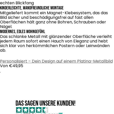
echten Blickfang
Kinderleichte, wandfreundliche Montage
Mitgeliefert kommt ein Magnet-Klebesystem, das das
Bild sicher und beschädigungsfrei auf fast allen
Oberflächen hält ganz ohne Bohren, Schrauben oder
Nägel.
Modernes, edles Wohngefühl
Das schlanke Metall mit glänzender Oberfläche verleiht
jedem Raum sofort einen Hauch von Eleganz und hebt
sich klar von herkömmlichen Postern oder Leinwänden
ab.
Personalisiert – Dein Design auf einem Platina-Metallbild
Regulärer
Von €49,95
Preis
.
Das sagen unsere Kunden!