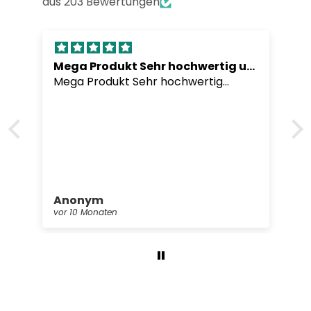
aus 203 Bewertungen
Mega Produkt Sehr hochwertig undLieferung war
Mega Produkt Sehr hochwertig
undLieferung war sehr schnell
Anonym
vor 10 Monaten