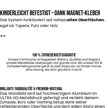
Kinderleicht befestigt – dank Magnet-Kleber
Das System funktioniert auf nahezu
allen Oberflächen
,
egal ob Tapete, Putz oder Holz
100 % Zufriedenheitsgarantie
Unsere Community ist begeistert: Brillanz, Qualität und Eleganz
unserer Metallbilder überzeugen auf ganzer Linie. Mit unserer 100 %
Zufriedenheitsgarantie gehst du kein Risiko ein, wir finden immer
eine Lösung, die dich glücklich macht.
Brillante Farbqualität & Premium-Material
Das Wandbild wird auf hochwertigem Aluminium im
ULTRA HD‑Metall­druck gefertigt und verleiht deinem
Zuhause, Büro oder Gaming‑Setup dank seiner
reflektierenden Oberfläche und dem edlen Glanz einen