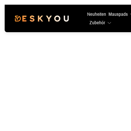
Neuheiten
Mauspads
Laden-
Zubehör
Logo"