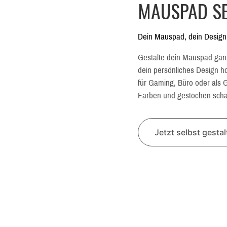
MAUSPAD SE
Dein Mauspad, dein Design
Gestalte dein Mauspad gan
dein persönliches Design hoc
für Gaming, Büro oder als G
Farben und gestochen schar
Jetzt selbst gesta