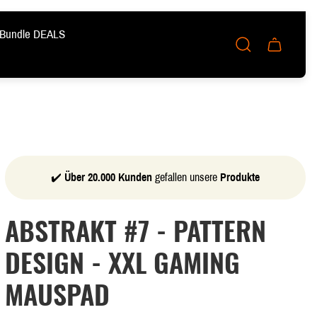
Bundle DEALS
Schublade
des
Wagens.
✔️
Über 20.000 Kunden
gefallen unsere
Produkte
ABSTRAKT #7 - PATTERN
DESIGN - XXL GAMING
MAUSPAD