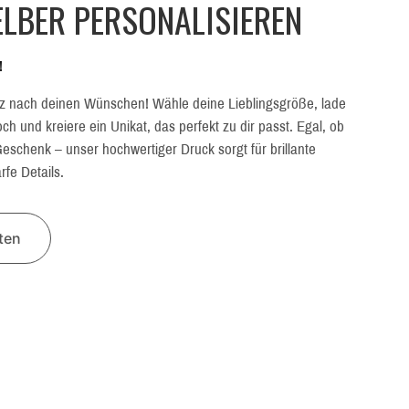
LBER PERSONALISIEREN
!
z nach deinen Wünschen! Wähle deine Lieblingsgröße, lade
h und kreiere ein Unikat, das perfekt zu dir passt. Egal, ob
eschenk – unser hochwertiger Druck sorgt für brillante
fe Details.
lten