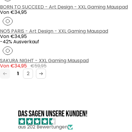
BORN TO SUCCEED - Art Design - XXL Gaming Mauspad
Regulärer
Von €34,95
Preis
NO5 PARIS - Art Design - XXL Gaming Mauspad
Regulärer
Von €34,95
Preis
Produktbezeichnung:
-42% Ausverkauf
SAKURA NIGHT - XXL Gaming Mauspad
Verkaufspreis
Regulärer
Von €34,95
€59,95
Preis
1
2
Das sagen unsere Kunden!
aus 202 Bewertungen