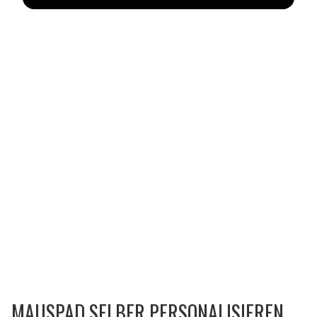
MAUSPAD SELBER PERSONALISIEREN