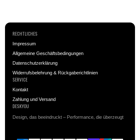
farbintensives Design garantieren – auch nach
intensivem Gebrauch.
RECHTLICHES
Impressum
Allgemeine Geschäftsbedingungen
Datenschutzerklärung
Widerrufsbelehrung & Rückgaberichtlinien
SERVICE
Kontakt
Zahlung und Versand
DESKYOU
Design, das beeindruckt – Performance, die überzeugt