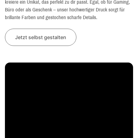
kreiere ein Unikat, das perfekt zu dir passt. Egal, ob für Gaming,
Büro oder als Geschenk – unser hochwertiger Druck sorgt für
brillante Farben und gestochen scharfe Details.
Jetzt selbst gestalten