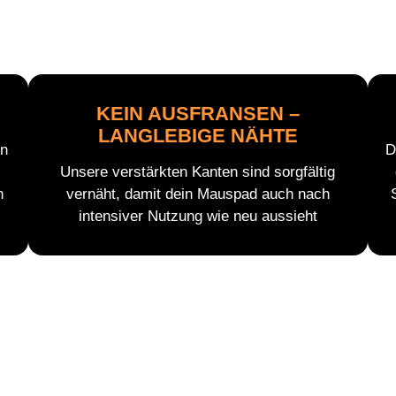
KEIN AUSFRANSEN –
LANGLEBIGE NÄHTE
en
D
Unsere verstärkten Kanten sind sorgfältig
n
vernäht, damit dein Mauspad auch nach
intensiver Nutzung wie neu aussieht