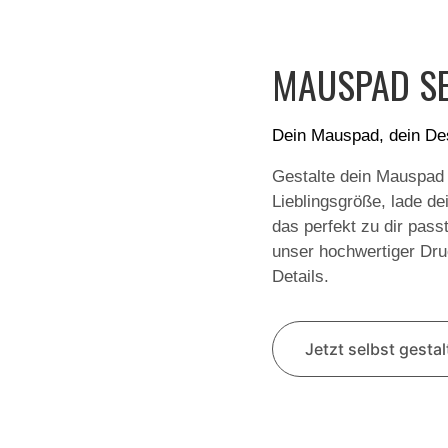
MAUSPAD SE
Dein Mauspad, dein De
Gestalte dein Mauspad
Lieblingsgröße, lade de
das perfekt zu dir pass
unser hochwertiger Druc
Details.
Jetzt selbst gesta