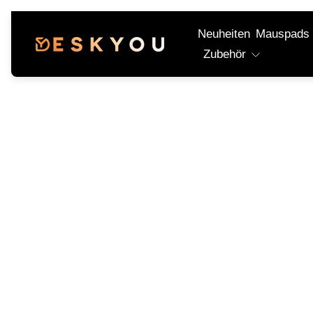
Neuheiten
Mauspads
Laden-
Zubehör
Logo"