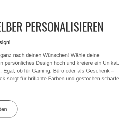
LBER PERSONALISIEREN
sign!
 ganz nach deinen Wünschen! Wähle deine
in persönliches Design hoch und kreiere ein Unikat,
t. Egal, ob für Gaming, Büro oder als Geschenk –
k sorgt für brillante Farben und gestochen scharfe
lten