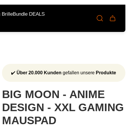
Brille
Bundle DEALS
Schublad
des
Wagens.
✔️
Über 20.000 Kunden
gefallen unsere
Produkte
BIG MOON - ANIME
DESIGN - XXL GAMING
MAUSPAD