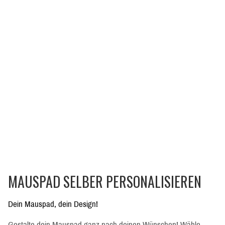
MAUSPAD SELBER PERSONALISIEREN
Dein Mauspad, dein Design!
Gestalte dein Mauspad ganz nach deinen Wünschen! Wähle