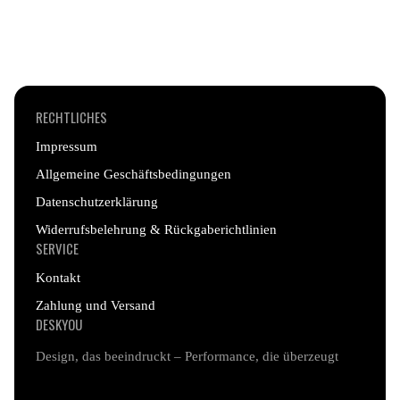
die ein langlebiges und farbintensives Design
garantieren – auch nach intensivem Gebrauch.
RECHTLICHES
Impressum
Allgemeine Geschäftsbedingungen
Datenschutzerklärung
Widerrufsbelehrung & Rückgaberichtlinien
SERVICE
Kontakt
Zahlung und Versand
DESKYOU
Design, das beeindruckt – Performance, die überzeugt