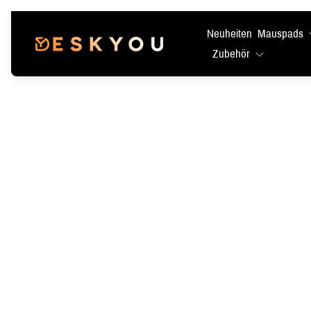
Neuheiten
Mauspads
Laden-
Zubehör
Logo"