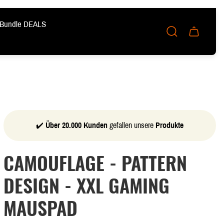
Bundle DEALS
Schublade
des
Wagens.
✔️
Über 20.000 Kunden
gefallen unsere
Produkte
CAMOUFLAGE - PATTERN
DESIGN - XXL GAMING
MAUSPAD