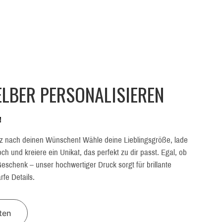
LBER PERSONALISIEREN
!
z nach deinen Wünschen! Wähle deine Lieblingsgröße, lade
h und kreiere ein Unikat, das perfekt zu dir passt. Egal, ob
eschenk – unser hochwertiger Druck sorgt für brillante
fe Details.
lten