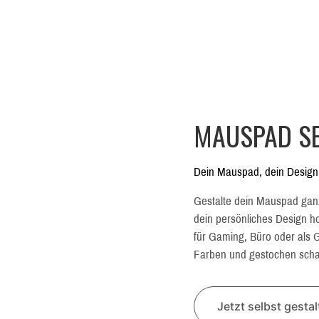
MAUSPAD SE
Dein Mauspad, dein Design
Gestalte dein Mauspad gan
dein persönliches Design hoc
für Gaming, Büro oder als G
Farben und gestochen schar
Jetzt selbst gesta