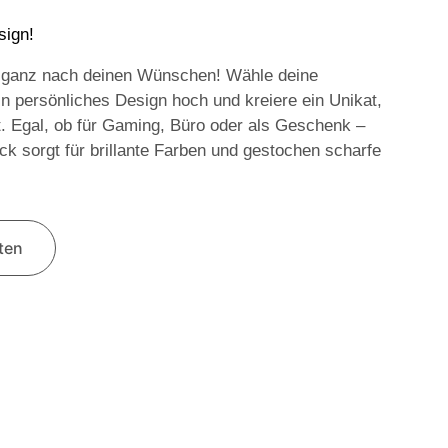
sign!
 ganz nach deinen Wünschen! Wähle deine
in persönliches Design hoch und kreiere ein Unikat,
t. Egal, ob für Gaming, Büro oder als Geschenk –
k sorgt für brillante Farben und gestochen scharfe
lten