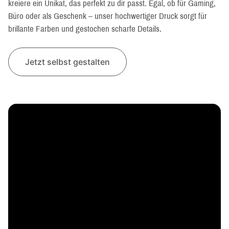
kreiere ein Unikat, das perfekt zu dir passt. Egal, ob für Gaming,
Büro oder als Geschenk – unser hochwertiger Druck sorgt für
brillante Farben und gestochen scharfe Details.
Jetzt selbst gestalten