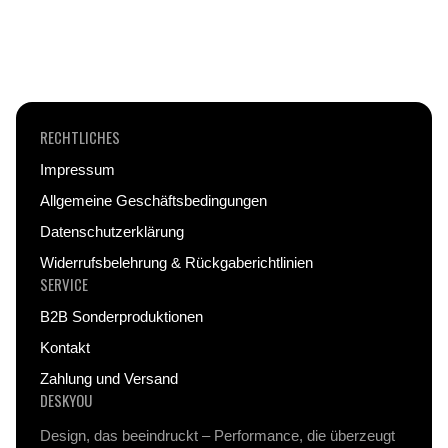
Drucktechnologien, die ein langlebiges und
farbintensives Design garantieren – auch nach
intensivem Gebrauch.
RECHTLICHES
Impressum
Allgemeine Geschäftsbedingungen
Datenschutzerklärung
Widerrufsbelehrung & Rückgaberichtlinien
SERVICE
B2B Sonderproduktionen
Kontakt
Zahlung und Versand
DESKYOU
Design, das beeindruckt – Performance, die überzeugt