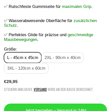
✅ Rutschfeste Gummiseite für
maximalen Grip
.
✅ Wasserabweisende Oberfläche für
zusätzlichen
Schutz
.
✅ Perfektes Glide für präzise und
geschmeidige
Mausbewegungen
.
Größe:
L - 45cm x 45cm
2XL - 90cm x 40cm
3XL - 120cm x 60cm
R
€29,95
E
STEUERN INKLUSIVE.
VERSAND
WIRD AN DER KASSE BERECHNET.
G
U
L
Ä
Jetzt bestellen – Versand in 24h!