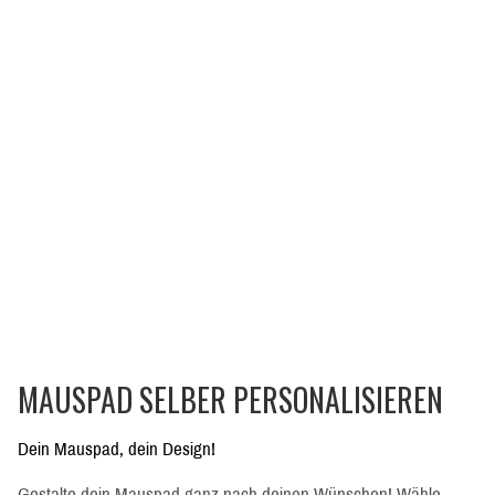
MAUSPAD SELBER PERSONALISIEREN
Dein Mauspad, dein Design!
Gestalte dein Mauspad ganz nach deinen Wünschen! Wähle