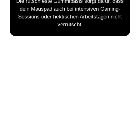
Die rutschfeste Gummibasis sorgt dafür, dass
dein Mauspad auch bei intensiven Gaming-
Sessions oder hektischen Arbeitstagen nicht
verrutscht.