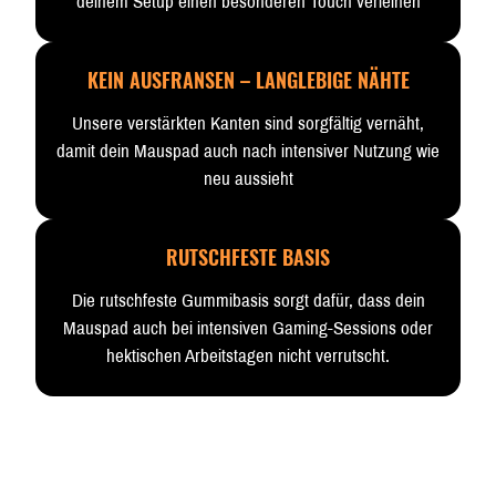
deinem Setup einen besonderen Touch verleihen
KEIN AUSFRANSEN – LANGLEBIGE NÄHTE
Unsere verstärkten Kanten sind sorgfältig vernäht,
damit dein Mauspad auch nach intensiver Nutzung wie
neu aussieht
RUTSCHFESTE BASIS
Die rutschfeste Gummibasis sorgt dafür, dass dein
Mauspad auch bei intensiven Gaming-Sessions oder
hektischen Arbeitstagen nicht verrutscht.