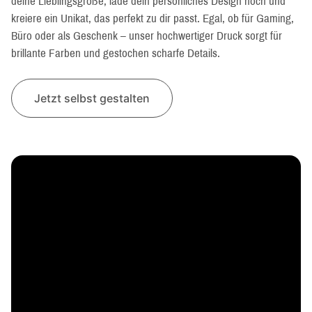
deine Lieblingsgröße, lade dein persönliches Design hoch und
kreiere ein Unikat, das perfekt zu dir passt. Egal, ob für Gaming,
Büro oder als Geschenk – unser hochwertiger Druck sorgt für
brillante Farben und gestochen scharfe Details.
Jetzt selbst gestalten