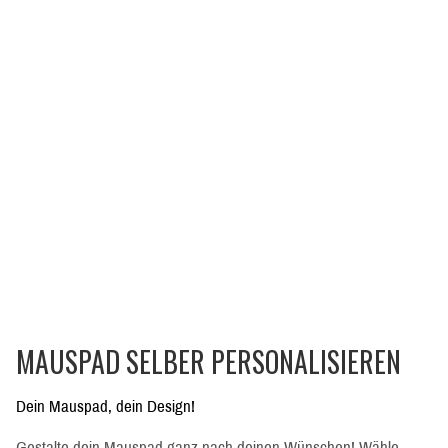
MAUSPAD SELBER PERSONALISIEREN
Dein Mauspad, dein Design!
Gestalte dein Mauspad ganz nach deinen Wünschen! Wähle