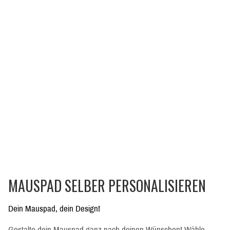
MAUSPAD SELBER PERSONALISIEREN
Dein Mauspad, dein Design!
Gestalte dein Mauspad ganz nach deinen Wünschen! Wähle