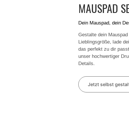
MAUSPAD SE
Dein Mauspad, dein De
Gestalte dein Mauspad
Lieblingsgröße, lade de
das perfekt zu dir pass
unser hochwertiger Druc
Details.
Jetzt selbst gesta