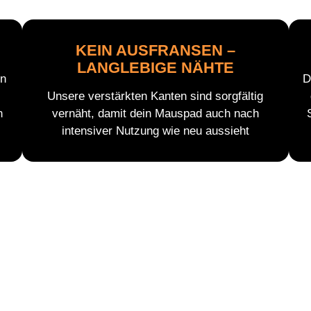
KEIN AUSFRANSEN –
LANGLEBIGE NÄHTE
en
D
Unsere verstärkten Kanten sind sorgfältig
n
vernäht, damit dein Mauspad auch nach
intensiver Nutzung wie neu aussieht