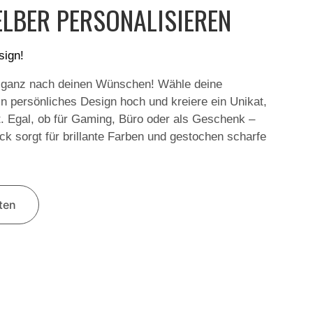
LBER PERSONALISIEREN
sign!
 ganz nach deinen Wünschen! Wähle deine
in persönliches Design hoch und kreiere ein Unikat,
t. Egal, ob für Gaming, Büro oder als Geschenk –
k sorgt für brillante Farben und gestochen scharfe
lten