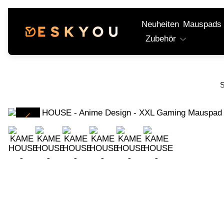
Neuheiten
Mauspads
Laden-
Zubehör
Logo"
S