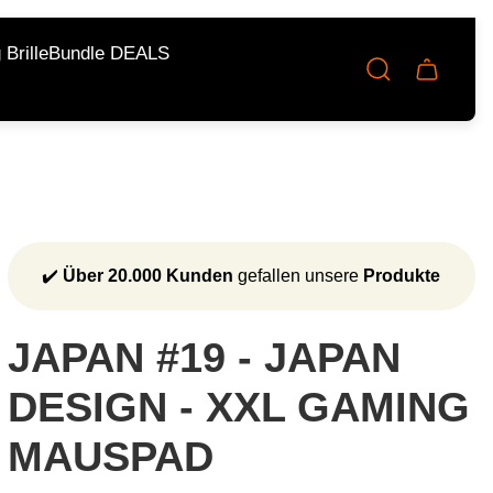
Brille
Bundle DEALS
Schublad
des
Wagens.
✔️
Über 20.000 Kunden
gefallen unsere
Produkte
JAPAN #19 - JAPAN
DESIGN - XXL GAMING
MAUSPAD