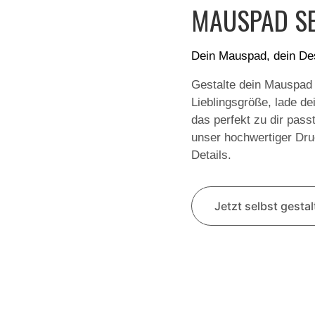
MAUSPAD SE
Dein Mauspad, dein De
Gestalte dein Mauspad
Lieblingsgröße, lade de
das perfekt zu dir pass
unser hochwertiger Druc
Details.
Jetzt selbst gesta