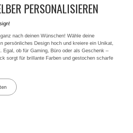
LBER PERSONALISIEREN
sign!
 ganz nach deinen Wünschen! Wähle deine
in persönliches Design hoch und kreiere ein Unikat,
t. Egal, ob für Gaming, Büro oder als Geschenk –
k sorgt für brillante Farben und gestochen scharfe
lten