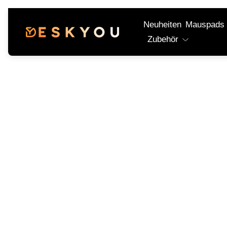
Neuheiten
Mauspads
Laden-
Zubehör
Logo"