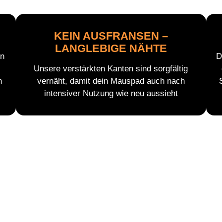
KEIN AUSFRANSEN –
LANGLEBIGE NÄHTE
en
D
Unsere verstärkten Kanten sind sorgfältig
n
vernäht, damit dein Mauspad auch nach
intensiver Nutzung wie neu aussieht