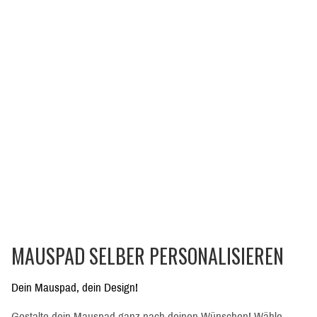
MAUSPAD SELBER PERSONALISIEREN
Dein Mauspad, dein Design!
Gestalte dein Mauspad ganz nach deinen Wünschen! Wähle