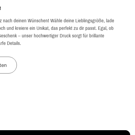
!
z nach deinen Wünschen! Wähle deine Lieblingsgröße, lade
h und kreiere ein Unikat, das perfekt zu dir passt. Egal, ob
eschenk – unser hochwertiger Druck sorgt für brillante
fe Details.
lten