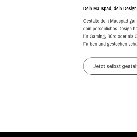
Dein Mauspad, dein Design
Gestalte dein Mauspad gan
dein persönliches Design hoc
für Gaming, Büro oder als G
Farben und gestochen schar
Jetzt selbst gesta