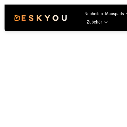
Neuheiten
Mauspads
Laden-
Zubehör
Logo"