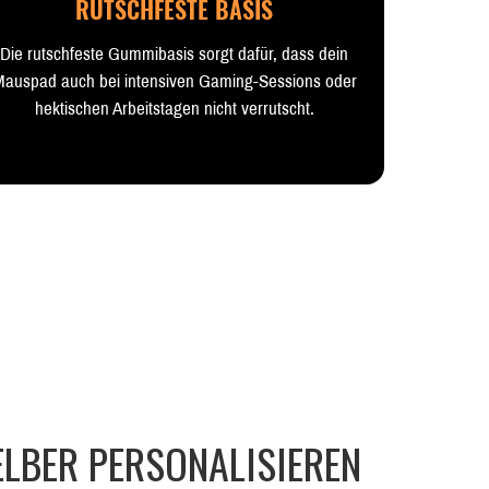
RUTSCHFESTE BASIS
Die rutschfeste Gummibasis sorgt dafür, dass dein
auspad auch bei intensiven Gaming-Sessions oder
hektischen Arbeitstagen nicht verrutscht.
LBER PERSONALISIEREN