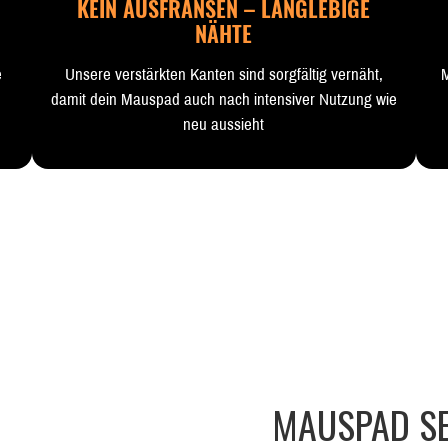
KEIN AUSFRANSEN – LANGLEBIGE
NÄHTE
e
Unsere verstärkten Kanten sind sorgfältig vernäht,
M
damit dein Mauspad auch nach intensiver Nutzung wie
neu aussieht
MAUSPAD SE