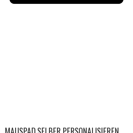
MAUSPAD SELBER PERSONALISIEREN