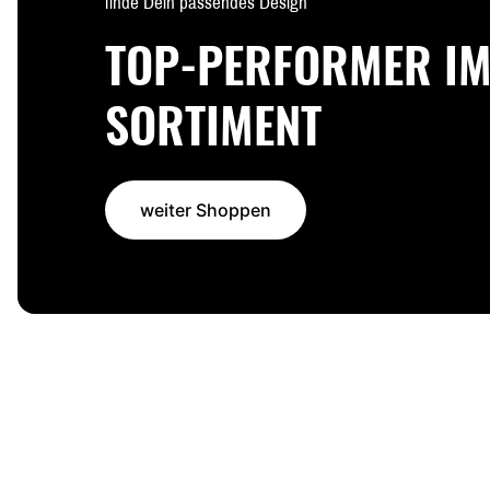
finde Dein passendes Design
TOP-PERFORMER I
SORTIMENT
weiter Shoppen