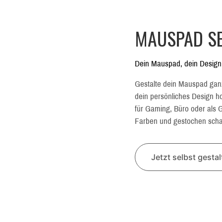
MAUSPAD SE
Dein Mauspad, dein Design
Gestalte dein Mauspad gan
dein persönliches Design hoc
für Gaming, Büro oder als G
Farben und gestochen schar
Jetzt selbst gesta