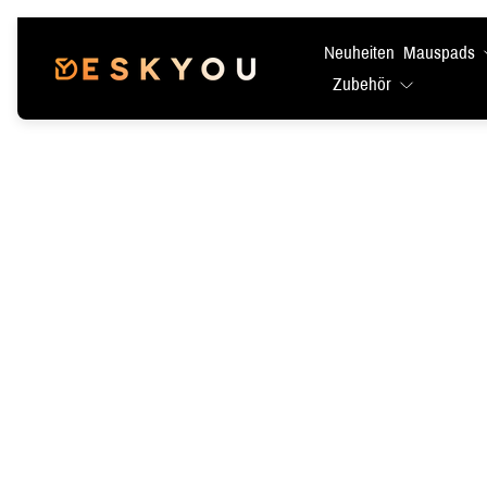
Neuheiten
Mauspads
Laden-
Zubehör
Logo"