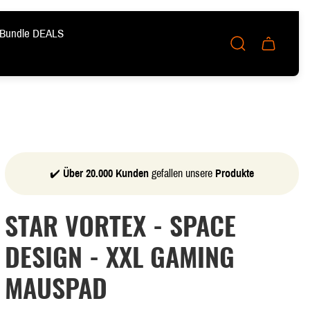
Bundle DEALS
Schublade
des
Wagens.
✔️
Über 20.000 Kunden
gefallen unsere
Produkte
STAR VORTEX - SPACE
DESIGN - XXL GAMING
MAUSPAD