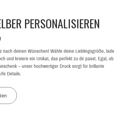
LBER PERSONALISIEREN
!
z nach deinen Wünschen! Wähle deine Lieblingsgröße, lade
h und kreiere ein Unikat, das perfekt zu dir passt. Egal, ob
eschenk – unser hochwertiger Druck sorgt für brillante
fe Details.
lten