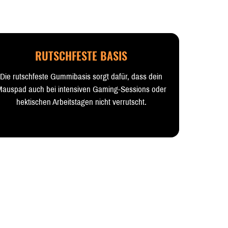
RUTSCHFESTE BASIS
Die rutschfeste Gummibasis sorgt dafür, dass dein
auspad auch bei intensiven Gaming-Sessions oder
hektischen Arbeitstagen nicht verrutscht.