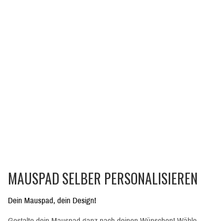
MAUSPAD SELBER PERSONALISIEREN
Dein Mauspad, dein Design!
Gestalte dein Mauspad ganz nach deinen Wünschen! Wähle