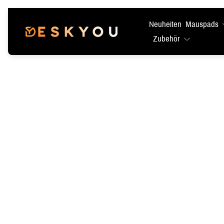
Neuheiten
Mauspads
Laden-
Zubehör
Logo"