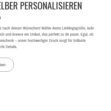
LBER PERSONALISIEREN
!
z nach deinen Wünschen! Wähle deine Lieblingsgröße, lade
h und kreiere ein Unikat, das perfekt zu dir passt. Egal, ob
eschenk – unser hochwertiger Druck sorgt für brillante
fe Details.
lten