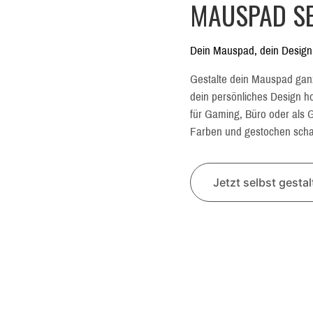
MAUSPAD SE
Dein Mauspad, dein Design
Gestalte dein Mauspad gan
dein persönliches Design hoc
für Gaming, Büro oder als G
Farben und gestochen schar
Jetzt selbst gesta