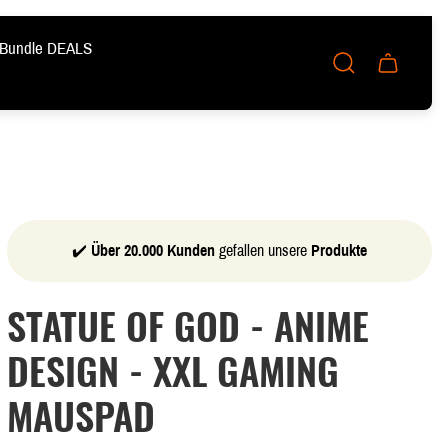
Bundle DEALS
Schublade
des
Wagens.
✔️
Über 20.000 Kunden
gefallen unsere
Produkte
STATUE OF GOD - ANIME
DESIGN - XXL GAMING
MAUSPAD