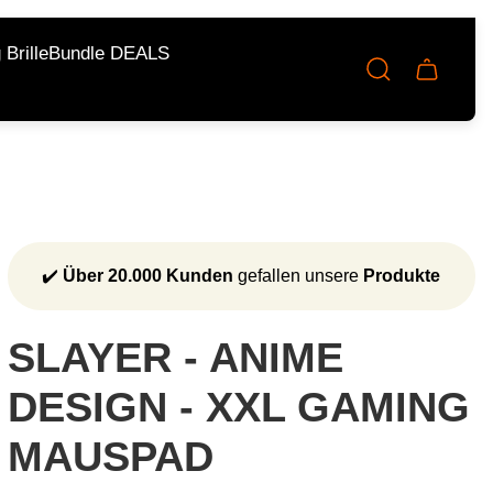
Brille
Bundle DEALS
Schublad
des
Wagens.
✔️
Über 20.000 Kunden
gefallen unsere
Produkte
SLAYER - ANIME
DESIGN - XXL GAMING
MAUSPAD