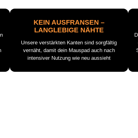
KEIN AUSFRANSEN –
LANGLEBIGE NÄHTE
en
D
Unsere verstärkten Kanten sind sorgfältig
n
vernäht, damit dein Mauspad auch nach
intensiver Nutzung wie neu aussieht