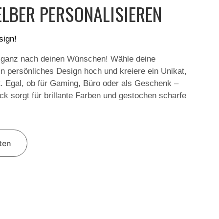
LBER PERSONALISIEREN
sign!
 ganz nach deinen Wünschen! Wähle deine
in persönliches Design hoch und kreiere ein Unikat,
t. Egal, ob für Gaming, Büro oder als Geschenk –
k sorgt für brillante Farben und gestochen scharfe
lten