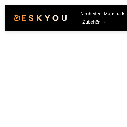
Neuheiten
Mauspads
Laden-
Zubehör
Logo"