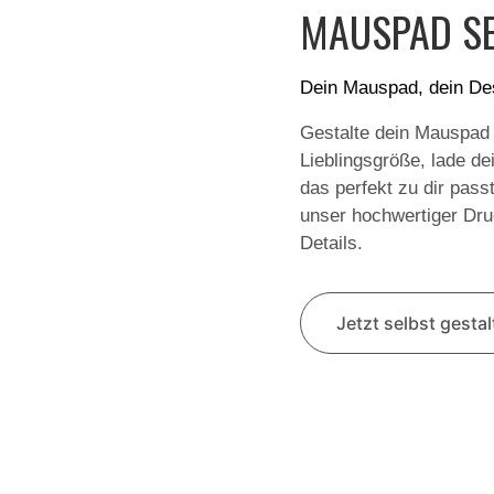
MAUSPAD SE
Dein Mauspad, dein De
Gestalte dein Mauspad
Lieblingsgröße, lade de
das perfekt zu dir pass
unser hochwertiger Druc
Details.
Jetzt selbst gesta