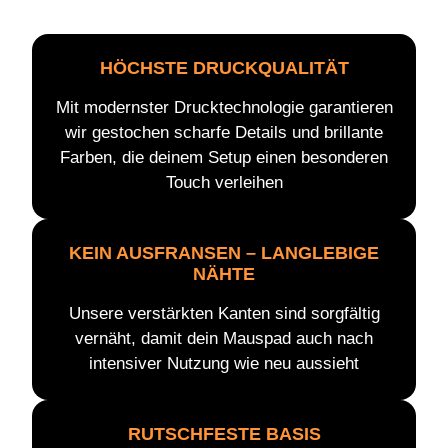
HÖCHSTE DRUCKQUALITÄT
Mit modernster Drucktechnologie garantieren
wir gestochen scharfe Details und brillante
Farben, die deinem Setup einen besonderen
Touch verleihen
KEIN AUSFRANSEN – LANGLEBIGE
NÄHTE
Unsere verstärkten Kanten sind sorgfältig
vernäht, damit dein Mauspad auch nach
intensiver Nutzung wie neu aussieht
RUTSCHFESTE BASIS