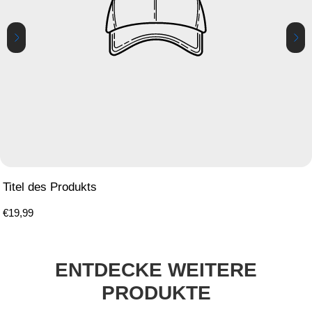
Titel des Produkts
Regulärer
€19,99
Preis
ENTDECKE WEITERE
PRODUKTE