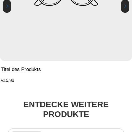
Titel des Produkts
Regulärer
€19,99
Preis
ENTDECKE WEITERE
PRODUKTE