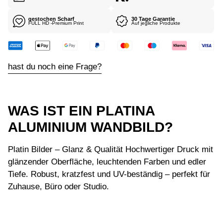
gestochen Scharf
30 Tage Garantie
FULL HD -Premium Print
Auf jegliche Produkte
hast du noch eine Frage?
WAS IST EIN PLATINA
ALUMINIUM WANDBILD?
Platin Bilder – Glanz & Qualität Hochwertiger Druck mit
glänzender Oberfläche, leuchtenden Farben und edler
Tiefe. Robust, kratzfest und UV-beständig – perfekt für
Zuhause, Büro oder Studio.